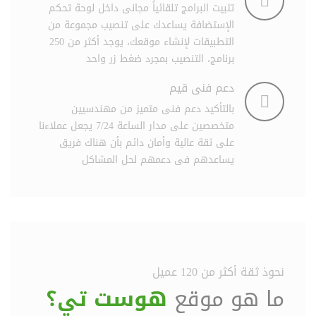
تثبيت البرامج تلقائياً مجانى داخل لوحة تحكم
الإستضافة يساعدك على تنصيب مجموعة من
التطبيقات لإنشاء موقعك، يوجد أكثر من 250
برنامج، التنصيب بمجرد ضغط زر واحد
دعم فنى قيم
بالتأكيد دعم فنى متميز من مهندسيين
متخصصين على مدار الساعة 7/24 يجعل عملاءنا
على ثقة عالية وأمان دائم بأن هناك فريق
يساعدهم فى دعمهم لحل المشاكل
نحوذ ثقة أكثر من 120 عميل
ما هو موقع
هوست تي؟