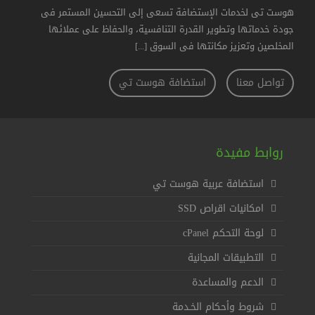
هوست تى لخدمات الإستضافة تسعى إلى التحسين المستمر فى
جودة خدماتها وتطوير القدرة التنافسية، والحفاظ على عملائها
المخلصين وتعزيز مكانتها فى السوق
[...]
تواصل معنا
استضافة هوست تي
روابط مفيدة
استضافة عربية هوست تي
امكانيات اقراص SSD
لوحة التحكم cPanel
التطبيقات المجانية
الدعم والمساعدة
شروط وأحكام الخـدمة